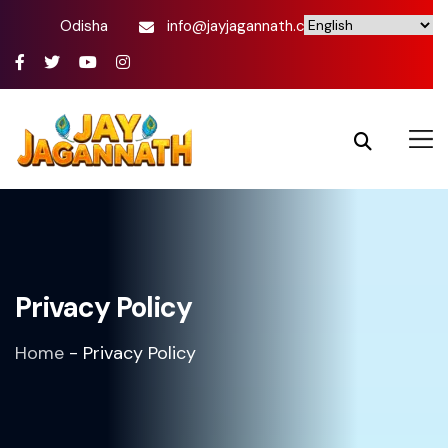
Odisha
info@jayjagannath.com
Privacy Policy
Home
-
Privacy Policy