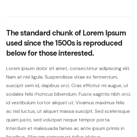
The standard chunk of Lorem Ipsum
used since the 1500s is reproduced
below for those interested.
Lorem ipsum dolor sit amet, consectetur adipiscing elit.
Nam at nisl ligula. Suspendisse vitae ex fermentum,
suscipit sem id, dapibus orci. Cras efficitur mi augue, ut
sodales felis rhoncus bibendum. Fusce sagittis nibh orci,
id vestibulum tortor aliquet ut. Vivamus maximus felis
ac nisl luctus, ut aliquet massa suscipit. Sed scelerisque
quam justo, sed volutpat neque tempor porta.
Interdum et malesuada fames ac ante ipsum primis in
faucibus. Aliquam consequat tellus id risus