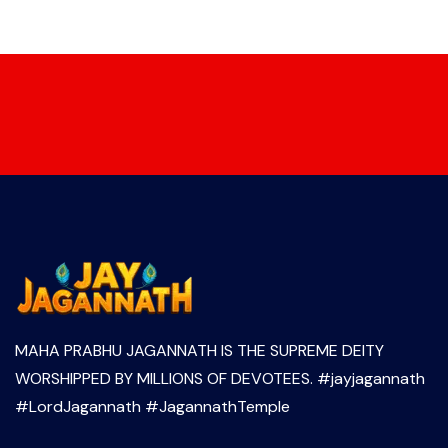
MAHA PRABHU JAGANNATH IS THE SUPREME DEITY
WORSHIPPED BY MILLIONS OF DEVOTEES. #jayjagannath
#LordJagannath #JagannathTemple