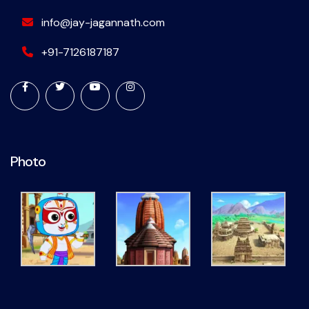
info@jay-jagannath.com
+91-7126187187
Photo