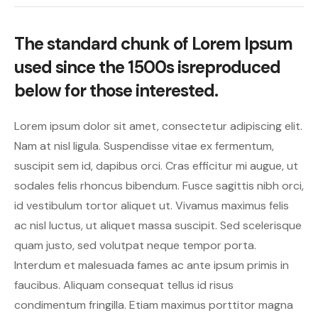
The standard chunk of Lorem Ipsum
used since the 1500s is
reproduced
below for those interested.
Lorem ipsum dolor sit amet, consectetur adipiscing elit.
Nam at nisl ligula. Suspendisse vitae ex fermentum,
suscipit sem id, dapibus orci. Cras efficitur mi augue, ut
sodales felis rhoncus bibendum. Fusce sagittis nibh orci,
id vestibulum tortor aliquet ut. Vivamus maximus felis
ac nisl luctus, ut aliquet massa suscipit. Sed scelerisque
quam justo, sed volutpat neque tempor porta.
Interdum et malesuada fames ac ante ipsum primis in
faucibus. Aliquam consequat tellus id risus
condimentum fringilla. Etiam maximus porttitor magna